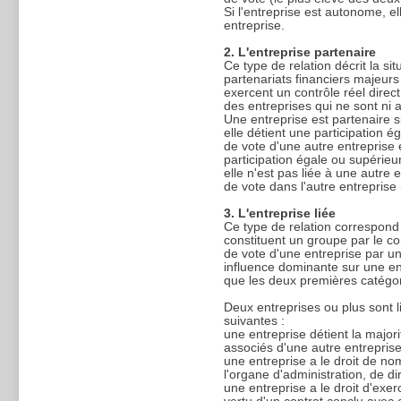
Si l'entreprise est autonome, ell
entreprise.
2. L'entreprise partenaire
Ce type de relation décrit la si
partenariats financiers majeurs
exercent un contrôle réel direct
des entreprises qui ne sont ni 
Une entreprise est partenaire si
elle détient une participation 
de vote d'une autre entreprise 
participation égale ou supérieur
elle n'est pas liée à une autre 
de vote dans l'autre entreprise
3. L'entreprise liée
Ce type de relation correspond 
constituent un groupe par le con
de vote d'une entreprise par un
influence dominante sur une en
que les deux premières catégor
Deux entreprises ou plus sont li
suivantes :
une entreprise détient la major
associés d'une autre entreprise
une entreprise a le droit de 
l'organe d'administration, de di
une entreprise a le droit d'exe