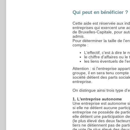
Qui peut en bénéficier ?
Cette aide est réservée aux in
entreprises qui exercent une ac
de Bruxelles-Capitale, pour auta
admis.
Pour déterminer la taille de l'en
compte :
L'effectif, c'est à dire 
le chiffre d'affaires ou le 
les liens éventuels de l'
Attention : si l'entreprise appa
groupe, il en sera tenu compte po
société détient des parts socia
entreprise.
On distingue ainsi trois type d'e
1. L'entreprise autonome
Une entreprise est autonome si
si elle ne détient aucune parti
entreprise ne possède de partici
elle détient une participation 
(le plus élevé des deux facteur
tiers ne détiennent pas de part
de vote (le plus élevé des deux 