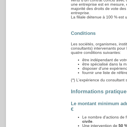
vertu d'un contrat conclu avec c
une entreprise est en mesure, e
majorité des droits de vote des
entreprise.
La filiale détenue à 100 % est 
Conditions
Les sociétés, organismes, insti
consultants) intervenants pour
quatre conditions suivantes:
être indépendant de votr
être spécialisé dans la 
disposer d'une expérien
fournir une liste de réfé
(*) L'expérience du consultant 
Informations pratiqu
Le montant minimum admi
€
Le nombre d'actions de fo
civile
.
Une intervention de
50 