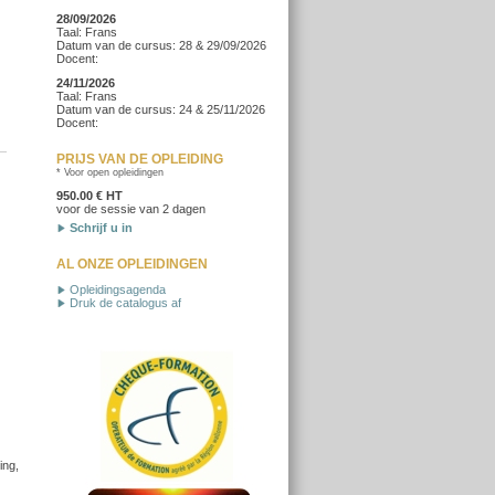
28/09/2026
Taal: Frans
Datum van de cursus: 28 & 29/09/2026
Docent:
24/11/2026
Taal: Frans
Datum van de cursus: 24 & 25/11/2026
Docent:
PRIJS VAN DE OPLEIDING
* Voor open opleidingen
950.00 € HT
voor de sessie van 2 dagen
Schrijf u in
AL ONZE OPLEIDINGEN
Opleidingsagenda
Druk de catalogus af
ing,