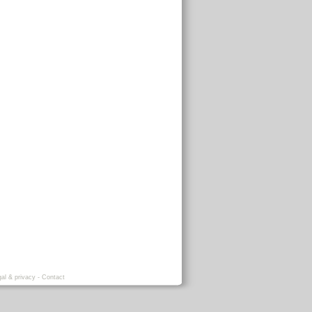
al & privacy
-
Contact