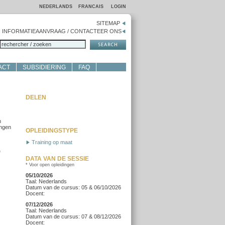
NEDERLANDS
FRANCAIS
LOGIN
SITEMAP
INFORMATIEAANVRAAG / CONTACTEER ONS
ACT
SUBSIDIERING
FAQ
DELEN
h
ingen
OPLEIDINGSTYPE
Training op maat
e
DATA VAN DE SESSIE
* Voor open opleidingen
05/10/2026
Taal: Nederlands
Datum van de cursus: 05 & 06/10/2026
Docent:
07/12/2026
Taal: Nederlands
Datum van de cursus: 07 & 08/12/2026
Docent: