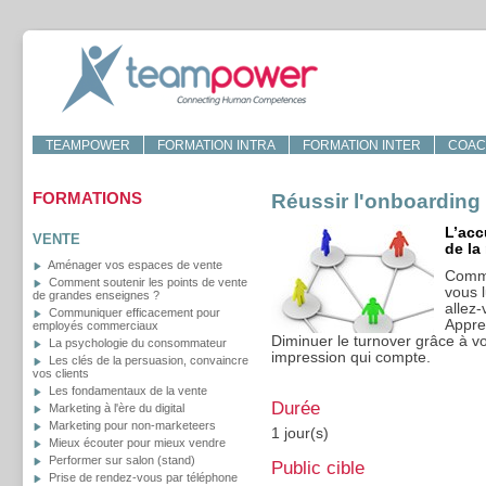
TEAMPOWER
FORMATION INTRA
FORMATION INTER
COAC
FORMATIONS
Réussir l'onboarding
L’acc
VENTE
de la
Aménager vos espaces de vente
Comme
Comment soutenir les points de vente
vous 
de grandes enseignes ?
allez-
Communiquer efficacement pour
Appre
employés commerciaux
Diminuer le turnover grâce à vo
La psychologie du consommateur
impression qui compte.
Les clés de la persuasion, convaincre
vos clients
Les fondamentaux de la vente
Durée
Marketing à l'ère du digital
Marketing pour non-marketeers
1 jour(s)
Mieux écouter pour mieux vendre
Performer sur salon (stand)
Public cible
Prise de rendez-vous par téléphone