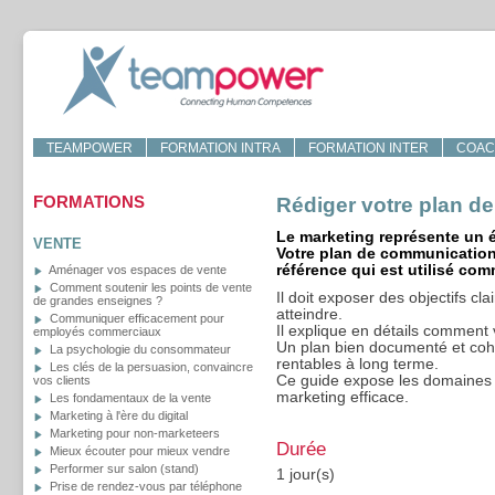
TEAMPOWER
FORMATION INTRA
FORMATION INTER
COAC
FORMATIONS
Rédiger votre plan d
Le marketing représente un él
VENTE
Votre plan de communication
référence qui est utilisé c
Aménager vos espaces de vente
Comment soutenir les points de vente
Il doit exposer des objectifs c
de grandes enseignes ?
atteindre.
Communiquer efficacement pour
Il explique en détails comment 
employés commerciaux
Un plan bien documenté et cohér
La psychologie du consommateur
rentables à long terme.
Les clés de la persuasion, convaincre
Ce guide expose les domaines cl
vos clients
marketing efficace.
Les fondamentaux de la vente
Marketing à l'ère du digital
Marketing pour non-marketeers
Durée
Mieux écouter pour mieux vendre
Performer sur salon (stand)
1 jour(s)
Prise de rendez-vous par téléphone