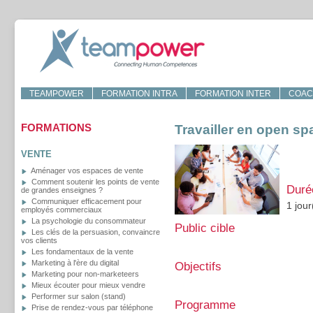
TEAMPOWER
FORMATION INTRA
FORMATION INTER
COAC
FORMATIONS
Travailler en open sp
VENTE
Aménager vos espaces de vente
Comment soutenir les points de vente
Duré
de grandes enseignes ?
Communiquer efficacement pour
1 jour
employés commerciaux
La psychologie du consommateur
Public cible
Les clés de la persuasion, convaincre
vos clients
Les fondamentaux de la vente
Marketing à l'ère du digital
Objectifs
Marketing pour non-marketeers
Mieux écouter pour mieux vendre
Performer sur salon (stand)
Programme
Prise de rendez-vous par téléphone